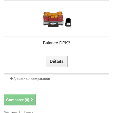
Balance DPK3
Détails
Ajouter au comparateur
Comparer (
0
)
Résultats 1 - 4 sur 4.