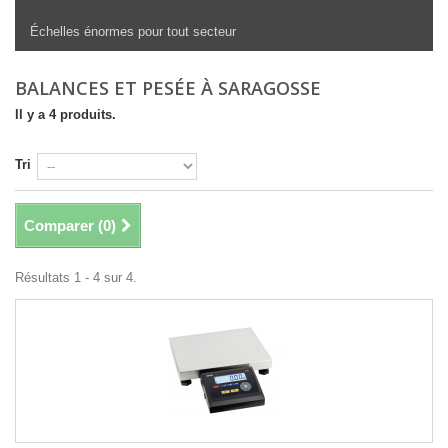
Échelles énormes pour tout secteur
BALANCES ET PESÉE À SARAGOSSE
Il y a 4 produits.
Tri
Comparer (
0
)
Résultats 1 - 4 sur 4.